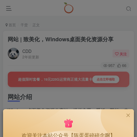
首页
干货
正文
网站 | 致美化，Windows桌面美化资源分享
CDD
关注
2年前更新
957
66
超值限时套餐，19元225G运营商正规大流量卡
点击立即领取
网站介绍
Windows 桌面美化资源分享站，提供主题、壁纸、图标、皮
肤等素材及教程，免费下载，无需注册。
网站截图
欢迎关注本站公众号【陈蛋蛋碎碎念啊】