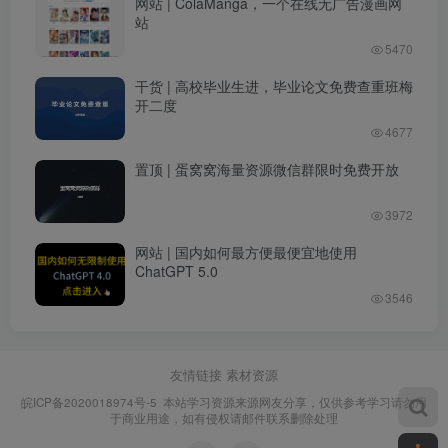
网站 | ColaManga，一个在线无广告漫画网
站
5470
干货 | 高校毕业生进，毕业论文免费查重班梅
开二度
4677
置顶 | 蛋窝窝海量资源微信群限时免费开放
3972
网站 | 国内如何最方便最便宜地使用
ChatGPT 5.0
3546
友情链接
素材资源
皖ICP备2020018974号-5
本站学习资源来源网友分享，仅供参考学习请勿用
于商业用途，如有侵权请邮件联系删除处理