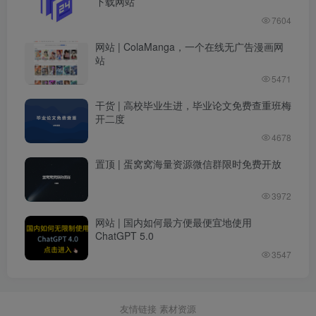
下载网站
7604
网站 | ColaManga，一个在线无广告漫画网
站
5471
干货 | 高校毕业生进，毕业论文免费查重班梅
开二度
4678
置顶 | 蛋窝窝海量资源微信群限时免费开放
3972
网站 | 国内如何最方便最便宜地使用
ChatGPT 5.0
3547
友情链接
素材资源