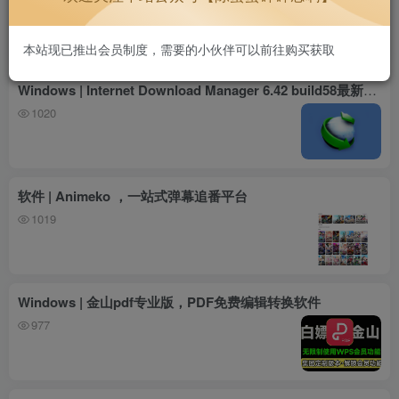
934
本站现已推出会员制度，需要的小伙伴可以前往购买获取
Windows | Internet Download Manager 6.42 build58最新版+注册机，IDM 2025年最新版
1020
软件 | Animeko ，一站式弹幕追番平台
1019
Windows | 金山pdf专业版，PDF免费编辑转换软件
977