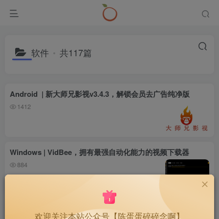
软件
共117篇
Android | 新大师兄影视v3.4.3，解锁会员去广告纯净版
1412
Windows | VidBee，拥有最强自动化能力的视频下载器
884
Windows | 火绒强力卸载，一键卸载干净，免费无广告
欢迎关注本站公众号【陈蛋蛋碎碎念啊】