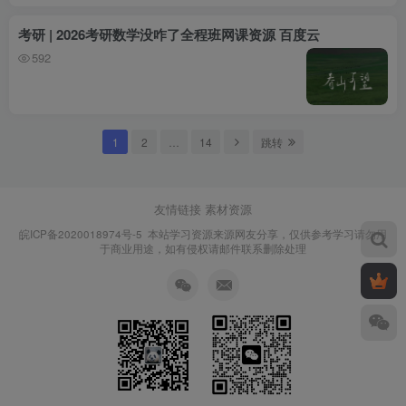
考研 | 2026考研数学没咋了全程班网课资源 百度云
592
1
2
…
14
跳转
友情链接
素材资源
皖ICP备2020018974号-5
本站学习资源来源网友分享，仅供参考学习请勿用
于商业用途，如有侵权请邮件联系删除处理