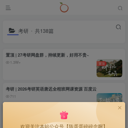
考研
共138篇
置顶 | 27考研网盘群，持续更新，好用不贵~
1.3W+
置顶
考研 | 2026考研英语唐迟全程班网课资源 百度云
711
考研 | 2026考研英语颉斌斌全程班网课资源 百度云
欢迎关注本站公众号【陈蛋蛋碎碎念啊】