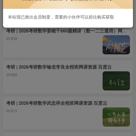
720
本站现已推出会员制度，需要的小伙伴可以前往购买获取
考研 | 2026考研数学姜晓千660题精讲（数一二三通用）网课资源 百度云
639
考研 | 2026考研数学喻老李良全程班网课资源 百度云
693
考研 | 2026考研数学武忠祥全程班网课资源 百度云
613