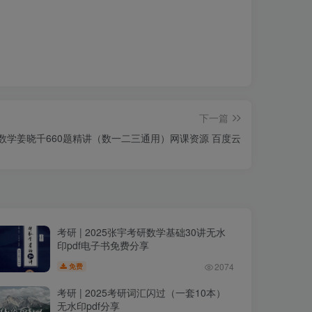
下一篇
6考研数学姜晓千660题精讲（数一二三通用）网课资源 百度云
考研 | 2025张宇考研数学基础30讲无水
印pdf电子书免费分享
2074
免费
考研 | 2025考研词汇闪过（一套10本）
无水印pdf分享