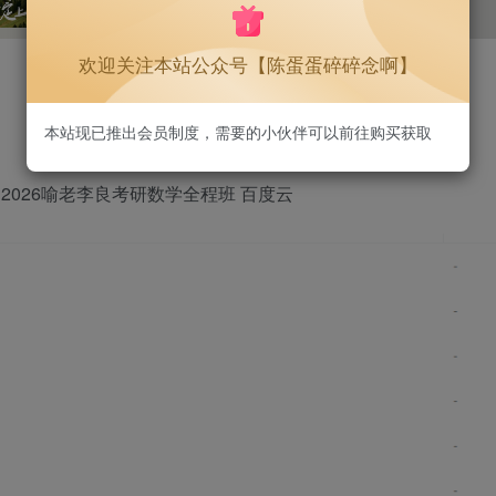
1.3W+
75
欢迎关注本站公众号【陈蛋蛋碎碎念啊】
本站现已推出会员制度，需要的小伙伴可以前往购买获取
 2026喻老李良考研数学全程班 百度云