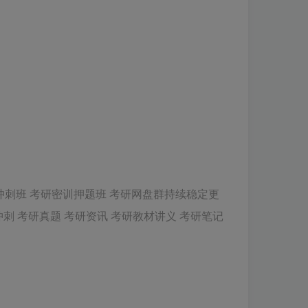
考研冲刺班 考研密训押题班 考研网盘群持续稳定更
冲刺 考研真题 考研资讯 考研教材讲义 考研笔记