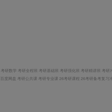
考研英语 考研数学 考研全程班 考研基础班 考研强化班 考研精讲班 
百度网盘 考研公共课 考研专业课 26考研课程 26考研备考复习