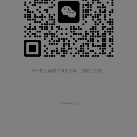
THE END