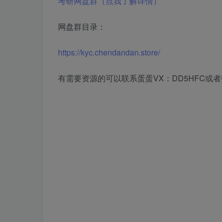
考研网盘群（点我了解详情）
网盘群目录：
https://kyc.chendandan.store/
有需要资源的可以联系蛋蛋VX：DD5HFC或