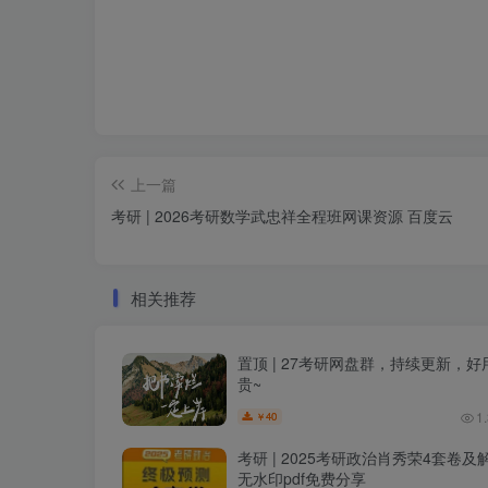
上一篇
考研 | 2026考研数学武忠祥全程班网课资源 百度云
相关推荐
置顶 | 27考研网盘群，持续更新，好
贵~
1
40
￥
考研 | 2025考研政治肖秀荣4套卷及
无水印pdf免费分享