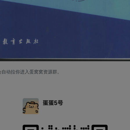
会自动拉你进入蛋窝窝资源群。