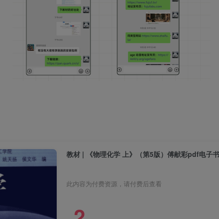
教材 | 《物理化学 上》（第5版）傅献彩pdf电子
此内容为付费资源，请付费后查看
2