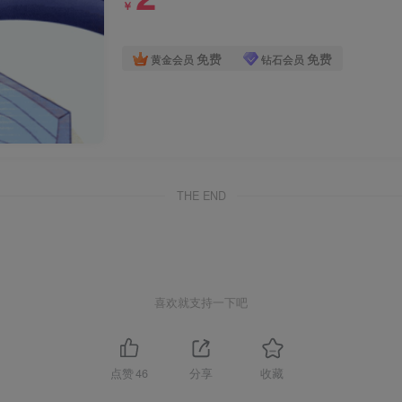
￥
免费
免费
黄金会员
钻石会员
THE END
喜欢就支持一下吧
点赞
46
分享
收藏