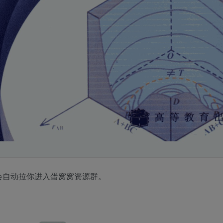
会自动拉你进入蛋窝窝资源群。