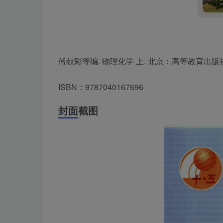
傅献彩等编. 物理化学 上. 北京：高等教育出版社, 2
ISBN：9787040167696
封面截图