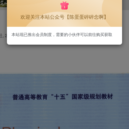
1.3W+
75
欢迎关注本站公众号【陈蛋蛋碎碎念啊】
本站现已推出会员制度，需要的小伙伴可以前往购买获取
005.07.