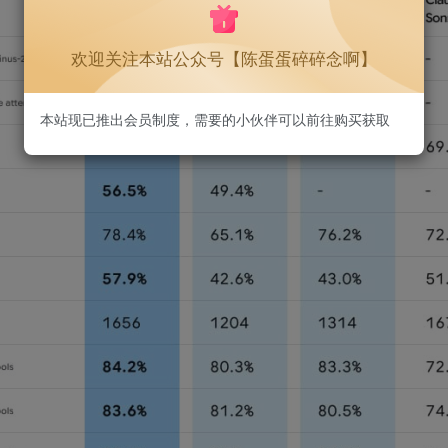
欢迎关注本站公众号【陈蛋蛋碎碎念啊】
本站现已推出会员制度，需要的小伙伴可以前往购买获取