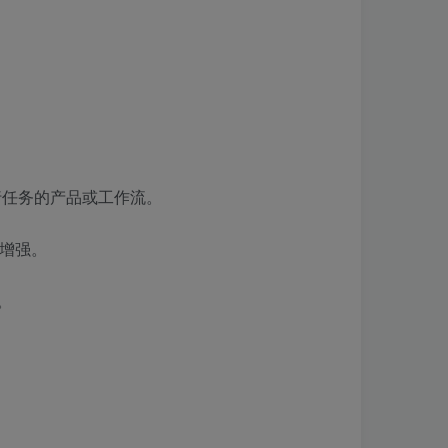
执行任务的产品或工作流。
续增强。
。