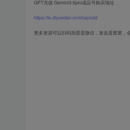
GPT充值 Gemini3.5pro成品号购买地址
https://fe.dtyuedan.cn/shop/cdd
更多资源可以扫码加蛋蛋微信，发送蛋窝窝，