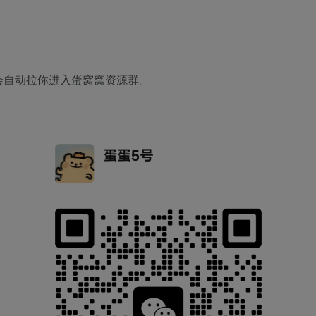
会自动拉你进入蛋窝窝资源群。