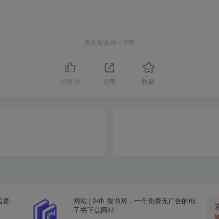
喜欢就支持一下吧
点赞
70
分享
收藏
追番
网站 | 24h 搜书网，一个免费无广告的电
子书下载网站