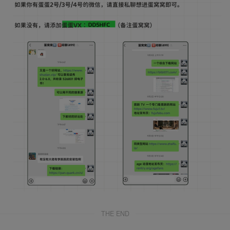
THE END