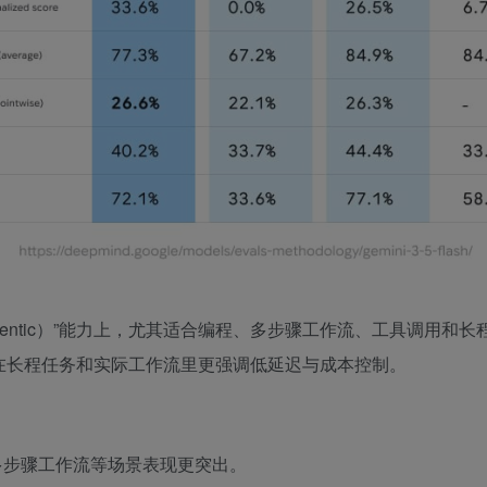
智能体（Agentic）”能力上，尤其适合编程、多步骤工作流、工具调用和
时在长程任务和实际工作流里更强调低延迟与成本控制。
多步骤工作流等场景表现更突出。