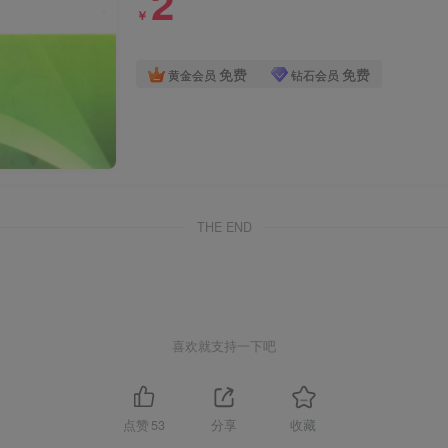
2
￥
免费
免费
黄金会员
钻石会员
THE END
喜欢就支持一下吧
点赞
53
分享
收藏