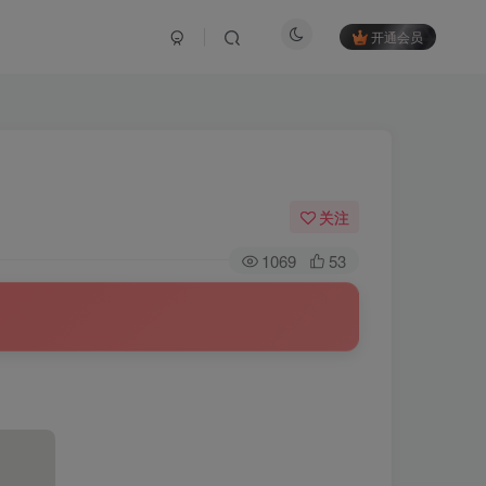
开通会员
关注
1069
53