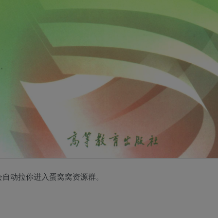
会自动拉你进入蛋窝窝资源群。