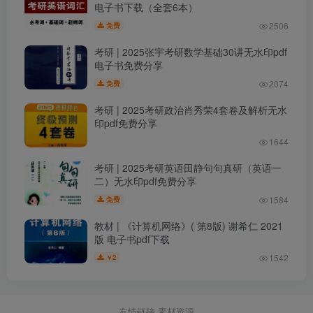
电子书下载（全套6本）
2506
免费
考研 | 2025张宇考研数学基础30讲无水印pdf
电子书免费分享
2074
免费
考研 | 2025考研政治肖秀荣4套卷及解析无水
印pdf免费分享
1644
考研 | 2025考研英语田静句句真研（英语一
二）无水印pdf免费分享
1584
免费
教材 | 《计算机网络》( 第8版) 谢希仁 2021
版 电子书pdf下载
1542
2
￥
友情链接
素材资源