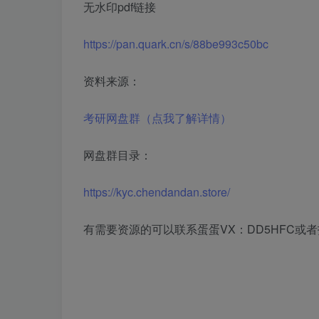
无水印pdf链接
https://pan.quark.cn/s/88be993c50bc
资料来源：
考研网盘群（点我了解详情）
网盘群目录：
https://kyc.chendandan.store/
有需要资源的可以联系蛋蛋VX：DD5HFC或