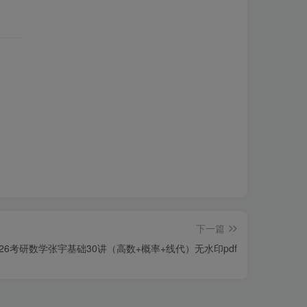
下一篇
2026考研数学张宇基础30讲（高数+概率+线代）无水印pdf