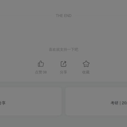
THE END
喜欢就支持一下吧
点赞
38
分享
收藏
分享
考研 | 