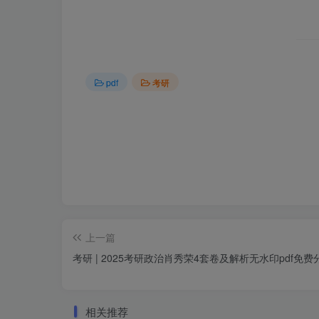
pdf
考研
上一篇
考研 | 2025考研政治肖秀荣4套卷及解析无水印pdf免费
相关推荐