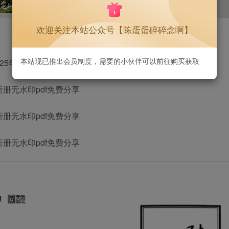
1.3W+
75
欢迎关注本站公众号【陈蛋蛋碎碎念啊】
本站现已推出会员制度，需要的小伙伴可以前往购买获取
2025年考研数学
析册无水印pdf免费分享
析册无水印pdf免费分享
析册无水印pdf免费分享