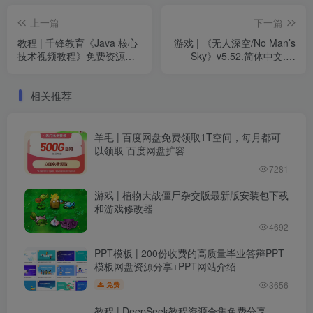
上一篇
下一篇
教程 | 千锋教育《Java 核心
游戏 | 《无人深空/No Man’s
技术视频教程》免费资源分
Sky》v5.52.简体中文.全
享
DLC.游戏奖励.解包即玩
相关推荐
羊毛 | 百度网盘免费领取1T空间，每月都可
以领取 百度网盘扩容
7281
游戏 | 植物大战僵尸杂交版最新版安装包下载
和游戏修改器
4692
PPT模板 | 200份收费的高质量毕业答辩PPT
模板网盘资源分享+PPT网站介绍
3656
免费
教程 | DeepSeek教程资源合集免费分享