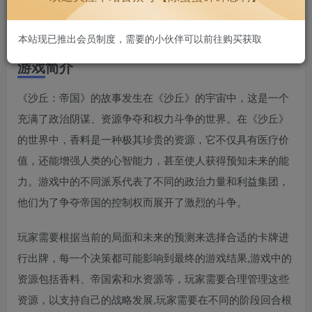
本站现已推出会员制度，需要的小伙伴可以前往购买获取
游戏简介
《沙丘：帝国》的故事发生在《沙丘》的宇宙中，这是一个
充满了政治阴谋、资源争夺和权力斗争的世界。在《沙丘》
的世界中，香料是一种极其珍贵的资源，它不仅具有医疗价
值，还能增强人类的心智能力，甚至使人获得预知未来的能
力。游戏中的不同派系代表了不同的政治力量和利益集团，
他们为了争夺帝国的控制权而展开了激烈的斗争。
玩家需要根据当前的局面和未来的预测来选择合适的卡牌进
行出牌，每一个决策都可能影响到最终的游戏结果,游戏中的
资源包括香料、帝国索和水资源等，玩家需要合理管理这些
资源，以支持自己的战略发展,玩家需要在不同的阶段回合根