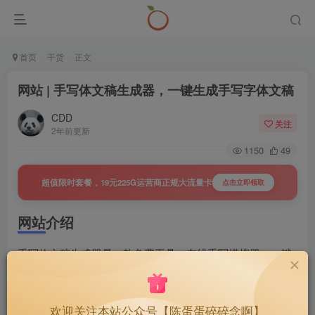
首页
干货
正文
网站 | 手写体文稿生成器，一键生成手写字体文稿
CDD
关注
2年前更新
1150
49
超值限时套餐，19元225G运营商正规大流量卡
点击立即领取
网站介绍
手写体文稿生成器是一款免费工具，在线手写模拟器，一键
生成手写字体文稿。可将文本转换为手写体，并下载为图片
或PDF 格式。
欢迎关注本站公众号【陈蛋蛋碎碎念啊】