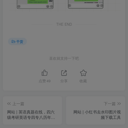
THE END
干货
喜欢就支持一下吧
点赞
49
分享
收藏
上一篇
下一篇
网站 | 英语真题在线，四六
网站 | 小红书去水印图片视
级考研英语专四专八历年真
频下载工具
题下载