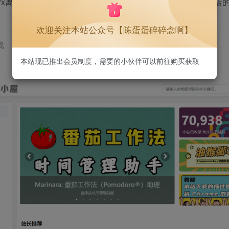
rx离线安装包下载与安装，解决无法访问官方Chrome应用商
欢迎关注本站公众号【陈蛋蛋碎碎念啊】
载
本站现已推出会员制度，需要的小伙伴可以前往购买获取