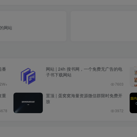
化的网站
追番
网站 | 24h 搜书网，一个免费无广告的电
子书下载网站
.2W+
7603
查重
置顶 | 蛋窝窝海量资源微信群限时免费开
放
4678
3972