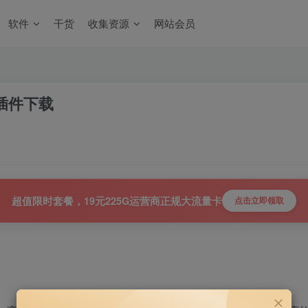
软件
干货
收集资源
网站会员
e插件下载
超值限时套餐，19元225G运营商正规大流量卡
点击立即领取