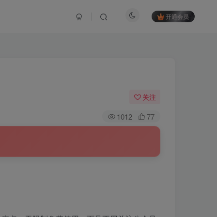
开通会员
关注
1012
77