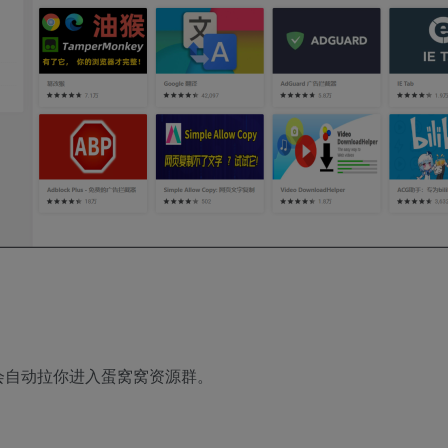
会自动拉你进入蛋窝窝资源群。