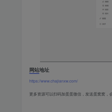
网站地址
https://www.chajianxw.com/
更多资源可以扫码加蛋蛋微信，发送蛋窝窝，