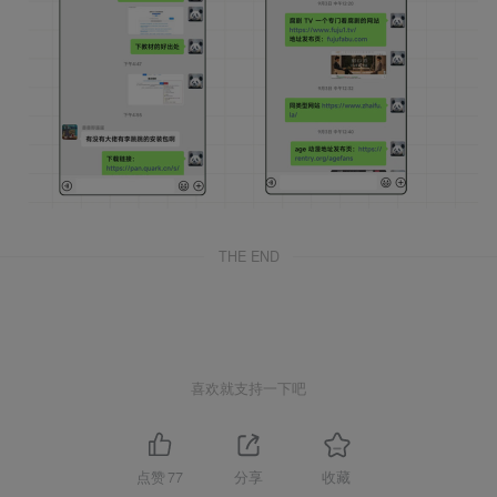
THE END
喜欢就支持一下吧
点赞
77
分享
收藏