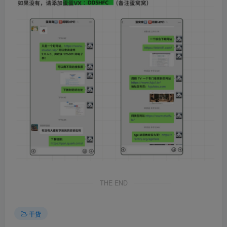
THE END
干货