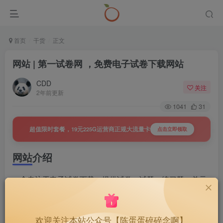
首页
干货
正文
网站 | 第一试卷网 ，免费电子试卷下载网站
CDD
关注
2年前更新
1041
31
超值限时套餐，19元225G运营商正规大流量卡
点击立即领取
网站介绍
一个专注于电子试卷下载，提供试卷、试题、练习题、单元
卷、月考卷、期末期中 中考 高考等试卷相关资源下载服务。
免费且无需登录，包括小、初、高的语文、数学、英语各科
欢迎关注本站公众号【陈蛋蛋碎碎念啊】