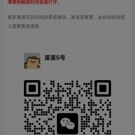
请复制链接到浏览器打开。
更多资源可以扫码加蛋蛋微信，发送蛋窝窝，会自动拉你进
入蛋窝窝资源群。