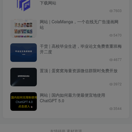
下载网站
7603
网站 | ColaManga，一个在线无广告漫画网
站
5470
干货 | 高校毕业生进，毕业论文免费查重班梅
开二度
4677
置顶 | 蛋窝窝海量资源微信群限时免费开放
3972
网站 | 国内如何最方便最便宜地使用
ChatGPT 5.0
3544
友情链接
素材资源