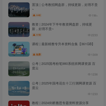
置顶 | 公考教招网盘群，持续更新，好用不贵
~
1W+
40
￥
教资 | 2024年下半年教资网盘群，持续更
新，好用不贵~
2233
19
￥
课程 | 最新精整专升本资料合集【361GB】
1309
免费
公考 | 2025国考粉笔980系统班网课资源 百
度云
1236
公考 | 2025年国考花生十三行测网课资源 百
度云
1233
教程 | 2024剑桥雅思专题资料资源分享