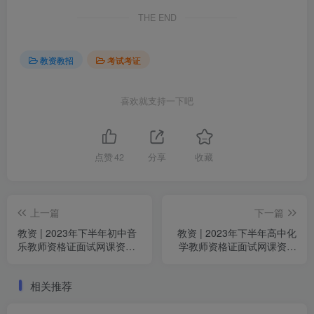
THE END
教资教招
考试考证
喜欢就支持一下吧
点赞
42
分享
收藏
上一篇
下一篇
教资 | 2023年下半年初中音
教资 | 2023年下半年高中化
乐教师资格证面试网课资源
学教师资格证面试网课资源
百度云
百度云
相关推荐