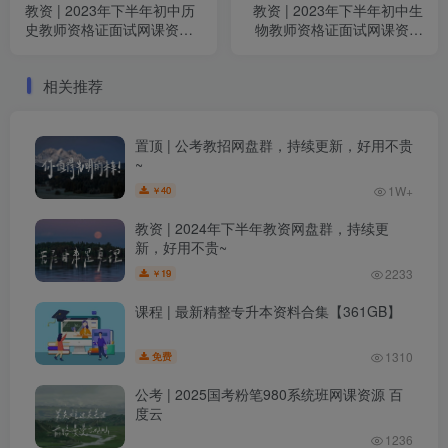
教资 | 2023年下半年初中历
教资 | 2023年下半年初中生
史教师资格证面试网课资源
物教师资格证面试网课资源
百度云
百度云
相关推荐
置顶 | 公考教招网盘群，持续更新，好用不贵
~
1W+
40
￥
教资 | 2024年下半年教资网盘群，持续更
新，好用不贵~
2233
19
￥
课程 | 最新精整专升本资料合集【361GB】
1310
免费
公考 | 2025国考粉笔980系统班网课资源 百
度云
1236