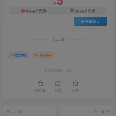
￥
免费
免费
黄金会员
钻石会员
登录购买
THE END
教资教招
考试考证
喜欢就支持一下吧
点赞
46
分享
收藏
上一篇
下一篇