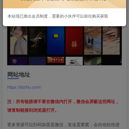
本站现已推出会员制度，需要的小伙伴可以前往购买获取
网站地址
https://bizihu.com/
注：所有链接请不要在微信内打开，微信会屏蔽这些网址，
请复制链接到浏览器打开。
更多资源可以扫码加蛋蛋微信，发送蛋窝窝，会自动拉你进