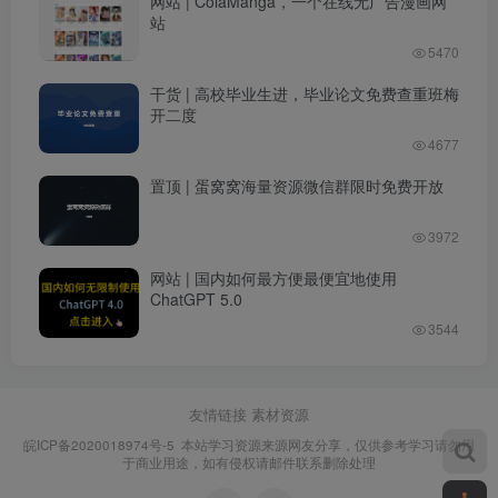
网站 | ColaManga，一个在线无广告漫画网
站
5470
干货 | 高校毕业生进，毕业论文免费查重班梅
开二度
4677
置顶 | 蛋窝窝海量资源微信群限时免费开放
3972
网站 | 国内如何最方便最便宜地使用
ChatGPT 5.0
3544
友情链接
素材资源
皖ICP备2020018974号-5
本站学习资源来源网友分享，仅供参考学习请勿用
于商业用途，如有侵权请邮件联系删除处理