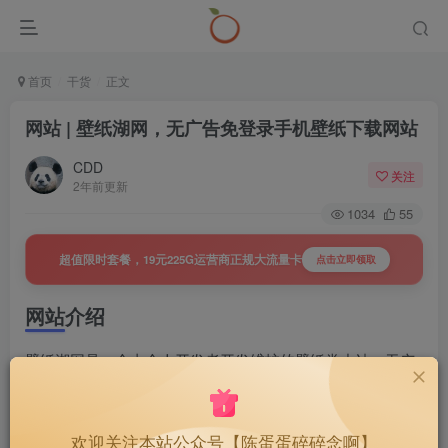
首页
干货
正文
网站 | 壁纸湖网，无广告免登录手机壁纸下载网站
CDD
关注
2年前更新
1034
55
超值限时套餐，19元225G运营商正规大流量卡
点击立即领取
网站介绍
壁纸湖网是一个由个人开发者开发维护的壁纸类小站，无广
告免登录还能一键免费下载。
网站截图
欢迎关注本站公众号【陈蛋蛋碎碎念啊】