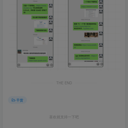
THE END
干货
喜欢就支持一下吧