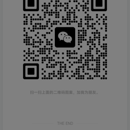
THE END