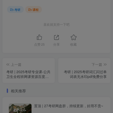
考研
课程
喜欢就支持一下吧
点赞
25
分享
收藏
上一篇
下一篇
考研 | 2025考研专业课-公共
考研 | 2025考研词汇闪过单
卫生全程班网课资源百度网
词表无水印pdf免费分享
盘 持续更新中
相关推荐
置顶 | 27考研网盘群，持续更新，好用不贵~