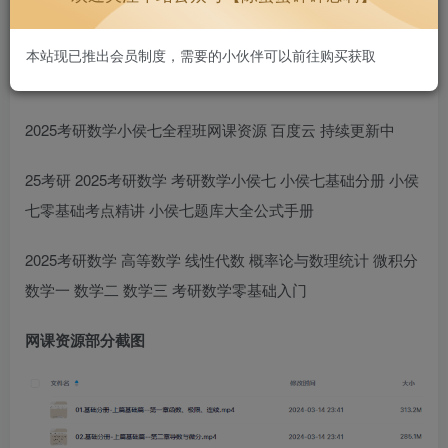
好用不贵~
1.3W+
本站现已推出会员制度，需要的小伙伴可以前往购买获取
2025考研数学小侯七全程班网课资源 百度云 持续更新中
25考研 2025考研数学 考研数学小侯七 小侯七基础分册 小侯
七零基础考点精讲 小侯七题库大全公式手册
2025考研数学 高等数学 线性代数 概率论与数理统计 微积分
数学一 数学二 数学三 考研数学零基础入门
网课资源部分截图