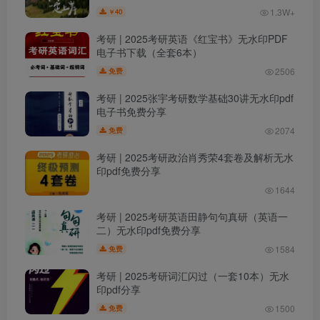
1.3W+
40
￥
考研 | 2025考研英语《红宝书》无水印PDF
电子书下载（全套6本）
2506
免费
考研 | 2025张宇考研数学基础30讲无水印pdf
电子书免费分享
2074
免费
考研 | 2025考研政治肖秀荣4套卷及解析无水
印pdf免费分享
1644
考研 | 2025考研英语田静句句真研（英语一
二）无水印pdf免费分享
1584
免费
考研 | 2025考研词汇闪过（一套10本）无水
印pdf分享
1500
免费