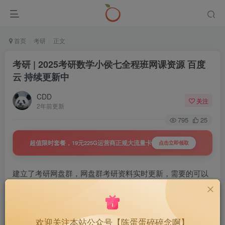
首页
考研
正文
考研 | 2025考研数学小侯七全程班网课资源 百度
云 持续更新中
CDD
关注
2年前更新
795
25
超值限时套餐，19元225G运营商正规大流量卡
点击立即领取
建立了考研网盘群，网盘群考研资料实时更新，需要的可以
戳下面查看详情
置顶 | 27考研网盘群，持续更新，
40
￥
欢迎关注本站公众号【陈蛋蛋碎碎念啊】