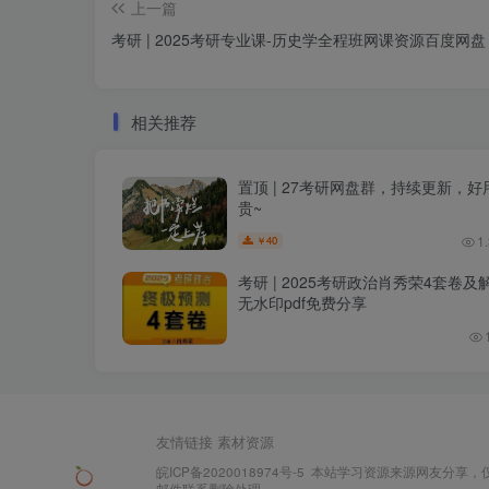
上一篇
考研 | 2025考研专业课-历史学全程班网课资源百度网盘
相关推荐
置顶 | 27考研网盘群，持续更新，好
贵~
1
40
￥
考研 | 2025考研政治肖秀荣4套卷及
无水印pdf免费分享
友情链接
素材资源
皖ICP备2020018974号-5
本站学习资源来源网友分享，