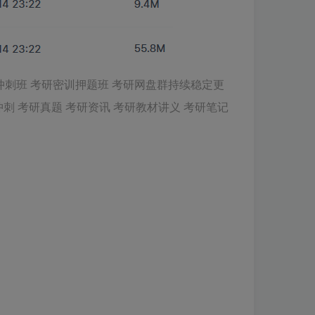
考研冲刺班 考研密训押题班 考研网盘群持续稳定更
冲刺 考研真题 考研资讯 考研教材讲义 考研笔记