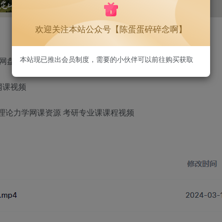
1.3W+
75
欢迎关注本站公众号【陈蛋蛋碎碎念啊】
本站现已推出会员制度，需要的小伙伴可以前往购买获取
网盘 持续更新中
网课视频
专业课理论力学网课资源 考研专业课课程视频