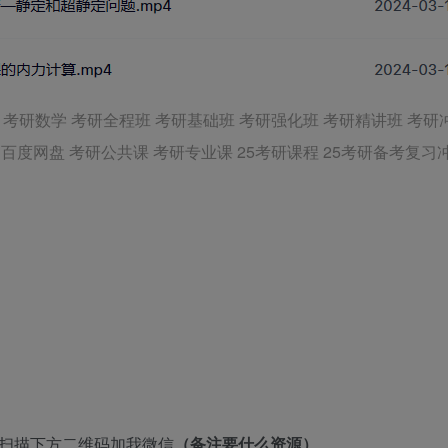
考研英语 考研数学 考研全程班 考研基础班 考研强化班 考研精讲班 
百度网盘 考研公共课 考研专业课 25考研课程 25考研备考复习
者扫描下方二维码加我微信
（备注要什么资源）