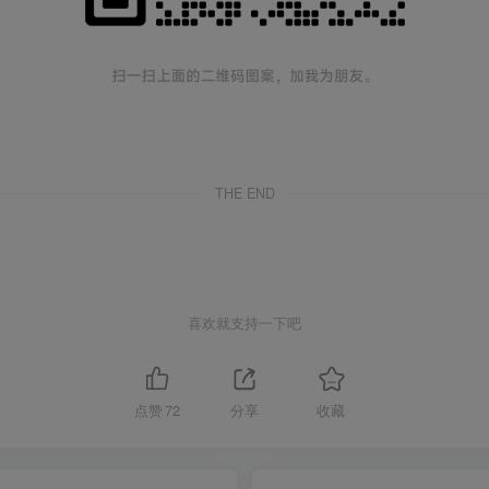
THE END
喜欢就支持一下吧
点赞
72
分享
收藏