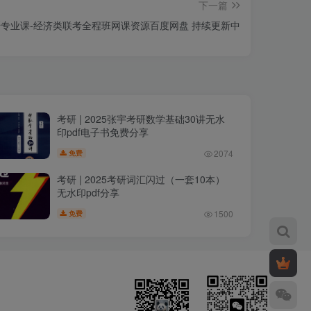
下一篇
5考研专业课-经济类联考全程班网课资源百度网盘 持续更新中
考研 | 2025张宇考研数学基础30讲无水
印pdf电子书免费分享
2074
免费
考研 | 2025考研词汇闪过（一套10本）
无水印pdf分享
1500
免费