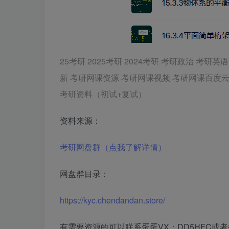
25考研 2025考研 2024考研 考研政治 
新 考研网课资源 考研网课视频 考研网课百度云
考研资料（初试+复试）
资料来源：
考研网盘群（点我了解详情）
网盘群目录：
https://kyc.chendandan.store/
有需要资源的可以联系蛋蛋VX：DD5HFC或