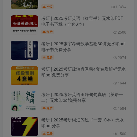
1.3W+
40
￥
考研 | 2025考研英语《红宝书》无水印PDF
电子书下载（全套6本）
2506
免费
考研 | 2025张宇考研数学基础30讲无水印pdf
电子书免费分享
2074
免费
考研 | 2025考研政治肖秀荣4套卷及解析无水
印pdf免费分享
1644
考研 | 2025考研英语田静句句真研（英语一
二）无水印pdf免费分享
1584
免费
考研 | 2025考研词汇闪过（一套10本）无水
印pdf分享
1500
免费