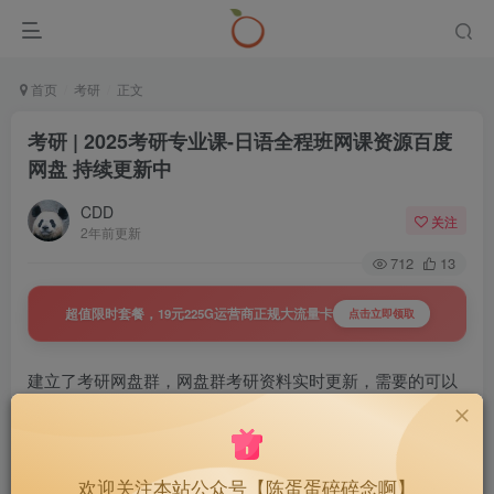
首页
考研
正文
考研 | 2025考研专业课-日语全程班网课资源百度
网盘 持续更新中
CDD
关注
2年前更新
712
13
超值限时套餐，19元225G运营商正规大流量卡
点击立即领取
建立了考研网盘群，网盘群考研资料实时更新，需要的可以
戳下面查看详情
置顶 | 27考研网盘群，持续更新，
40
￥
欢迎关注本站公众号【陈蛋蛋碎碎念啊】