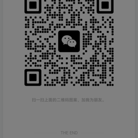
THE END