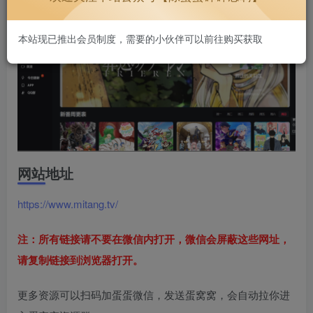
本站现已推出会员制度，需要的小伙伴可以前往购买获取
网站地址
https://www.mitang.tv/
注：所有链接请不要在微信内打开，微信会屏蔽这些网址，
请复制链接到浏览器打开。
更多资源可以扫码加蛋蛋微信，发送蛋窝窝，会自动拉你进