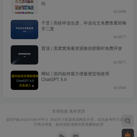
站
5469
干货 | 高校毕业生进，毕业论文免费查重班梅
开二度
4677
置顶 | 蛋窝窝海量资源微信群限时免费开放
3971
网站 | 国内如何最方便最便宜地使用
ChatGPT 5.0
3544
友情链接
素材资源
皖ICP备2020018974号-5
本站学习资源来源网友分享，仅供参考学习请勿用
于商业用途，如有侵权请邮件联系删除处理