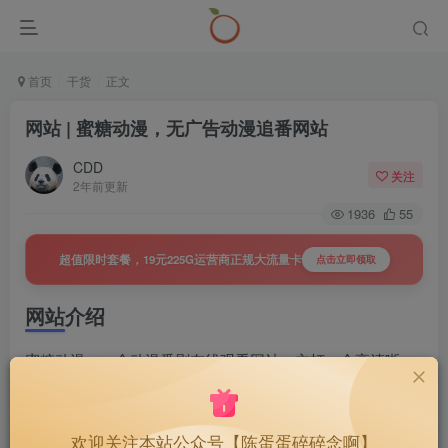
首页
干货
正文
网站 | 蜜糖动漫，无广告动漫追番网站
CDD
关注
2年前更新
1936
55
超值限时套餐，19元225G运营商正规大流量卡
点击立即领取
网站介绍
蜜糖动漫，一个动漫番剧在线观看网站，主打一个高清晰
度，加载速度也不错，无广告，无需注册。
网站截图
欢迎关注本站公众号【陈蛋蛋碎碎念啊】