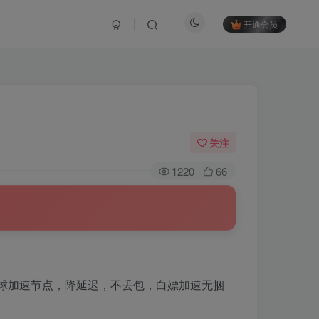
开通会员
关注
1220
66
，全球加速节点，降延迟，不丢包，白嫖加速无捆