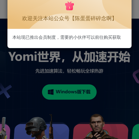
欢迎关注本站公众号【陈蛋蛋碎碎念啊】
本站现已推出会员制度，需要的小伙伴可以前往购买获取