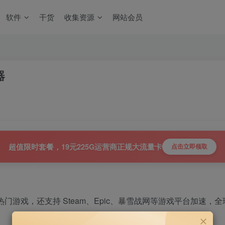
软件
干货
收集资源
网站会员
器
超值限时套餐，19元225G运营商正规大流量卡
点击立即领取
热门游戏，还支持 Steam、Epic、暴雪战网等游戏平台加速