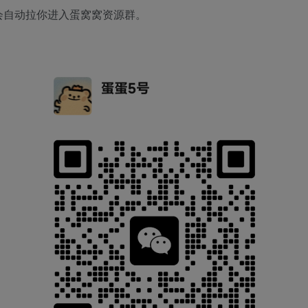
会自动拉你进入蛋窝窝资源群。