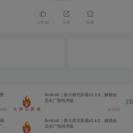
点赞
66
分享
收藏
免费
Android | 新大师兄影视v3.3.9，解锁会
员去广告纯净版
4205
3202
P画
Android | 新大师兄影视v3.4.0，解锁会
广告
员去广告纯净版