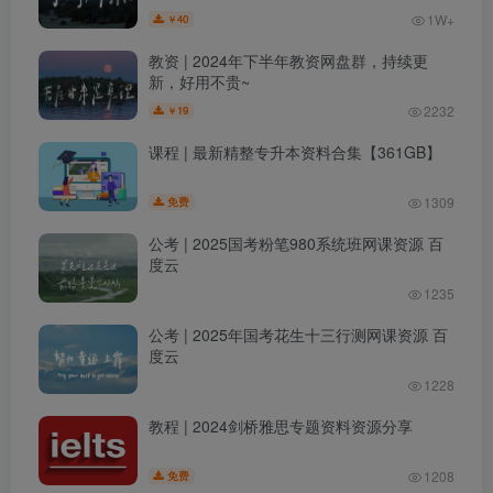
1W+
40
￥
教资 | 2024年下半年教资网盘群，持续更
新，好用不贵~
2232
19
￥
课程 | 最新精整专升本资料合集【361GB】
1309
免费
公考 | 2025国考粉笔980系统班网课资源 百
度云
1235
公考 | 2025年国考花生十三行测网课资源 百
度云
1228
教程 | 2024剑桥雅思专题资料资源分享
1208
免费