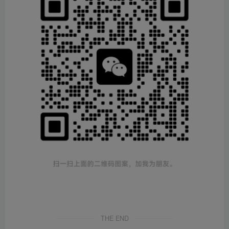
THE END