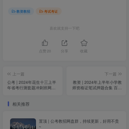
教资教招
考试考证
喜欢就支持一下吧
点赞
20
分享
收藏
上一篇
下一篇
公考 | 2024年花生十三上半
教资 | 2024年上半年小学教
年省考行测套题冲刺班网课
师资格证笔试押题合集 百度
资源 百度云
云
相关推荐
置顶 | 公考教招网盘群，持续更新，好用不贵
~