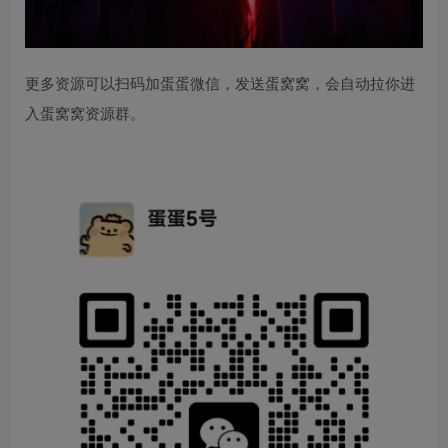
更多资源可以扫码加蛋蛋微信，发送蛋窝窝，会自动拉你进
入蛋窝窝资源群。