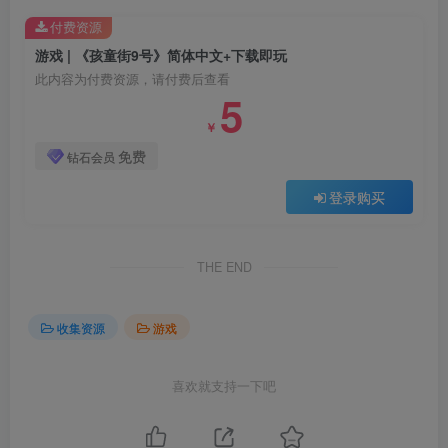
付费资源
游戏 | 《孩童街9号》简体中文+下载即玩
此内容为付费资源，请付费后查看
5
￥
免费
钻石会员
登录购买
THE END
收集资源
游戏
喜欢就支持一下吧