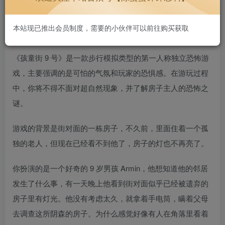
本站现已推出会员制度，需要的小伙伴可以前往购买获取
游戏简介
《孩童街 9 号》是一款步行模拟类型的第一人称独立恐怖游
戏，主要强调的是可怕的气氛和玩家的恐惧感。在游玩过程
中，你将不得不面对超自然现象，并了解房子主人的恐怖之
谜。
游戏的背景是街对面的一栋房子，不久前，里面住着一个孤
独的老人，但现在已经看不到他了，房子的灯也不再亮了。
你扮演的是一个好奇的 9 岁男孩 Armin，他想知道他的邻居
发生了什么事，有一天晚上他看到街对面似乎已经被遗弃的
房子里有灯光。他没有考虑太久，就拿着手电筒，瞒着父母
去调查这所阴森的房子。为什么感觉好像有人在角落里看着