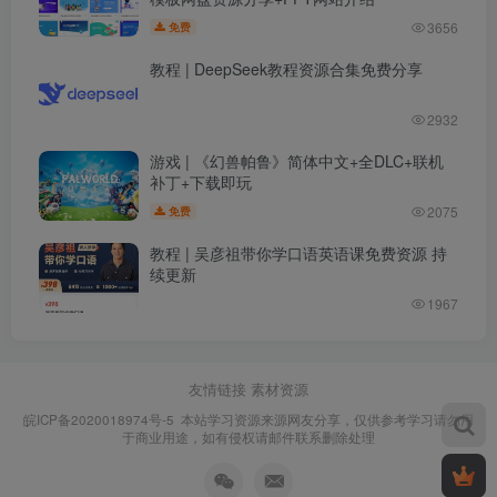
3656
免费
教程 | DeepSeek教程资源合集免费分享
2932
游戏 | 《幻兽帕鲁》简体中文+全DLC+联机
补丁+下载即玩
2075
免费
教程 | 吴彦祖带你学口语英语课免费资源 持
续更新
1967
友情链接
素材资源
皖ICP备2020018974号-5
本站学习资源来源网友分享，仅供参考学习请勿用
于商业用途，如有侵权请邮件联系删除处理