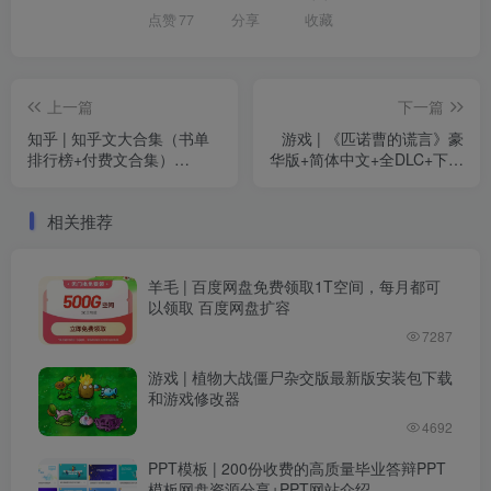
点赞
77
分享
收藏
上一篇
下一篇
知乎 | 知乎文大合集（书单
游戏 | 《匹诺曹的谎言》豪
排行榜+付费文合集）
华版+简体中文+全DLC+下载
（1500+本）
即玩游戏 |
相关推荐
羊毛 | 百度网盘免费领取1T空间，每月都可
以领取 百度网盘扩容
7287
游戏 | 植物大战僵尸杂交版最新版安装包下载
和游戏修改器
4692
PPT模板 | 200份收费的高质量毕业答辩PPT
模板网盘资源分享+PPT网站介绍