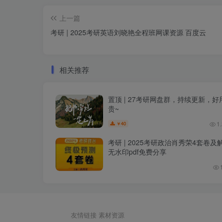
上一篇
考研 | 2025考研英语刘晓艳全程班网课资源 百度云
相关推荐
置顶 | 27考研网盘群，持续更新，好
贵~
1
40
￥
考研 | 2025考研政治肖秀荣4套卷及
无水印pdf免费分享
友情链接
素材资源