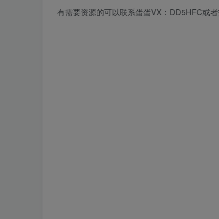
有需要资源的可以联系蛋蛋VX：DD5HFC或