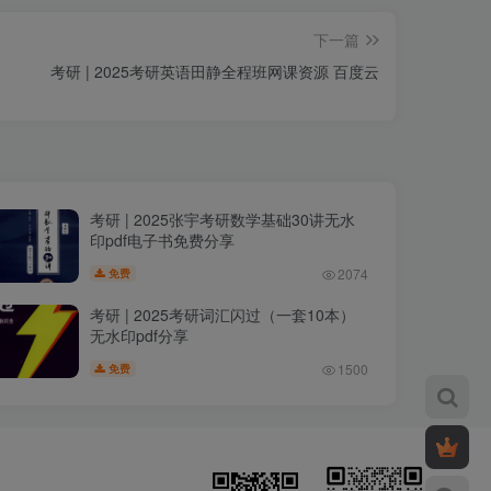
下一篇
考研 | 2025考研英语田静全程班网课资源 百度云
考研 | 2025张宇考研数学基础30讲无水
印pdf电子书免费分享
2074
免费
考研 | 2025考研词汇闪过（一套10本）
无水印pdf分享
1500
免费