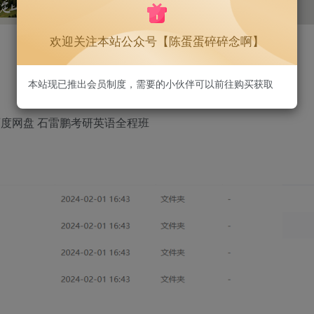
1.3W+
75
欢迎关注本站公众号【陈蛋蛋碎碎念啊】
本站现已推出会员制度，需要的小伙伴可以前往购买获取
百度网盘 石雷鹏考研英语全程班