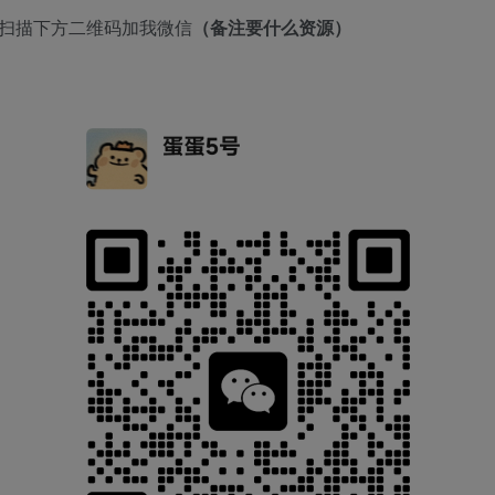
者扫描下方二维码加我微信
（备注要什么资源）