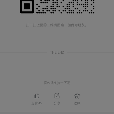
THE END
喜欢就支持一下吧
点赞
45
分享
收藏