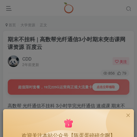
首页
大学资源
正文
期末不挂科 | 高数帮光纤通信3小时期末突击课网
课资源 百度云
CDD
关注
2年前更新
856
79
超值限时套餐，19元225G运营商正规大流量卡
点击立即领取
高数帮 光纤通信不挂科 3小时学完光纤通信 速成课 期末不
挂科 网课视频 百度网盘 百度云
欢迎关注本站公众号【陈蛋蛋碎碎念啊】