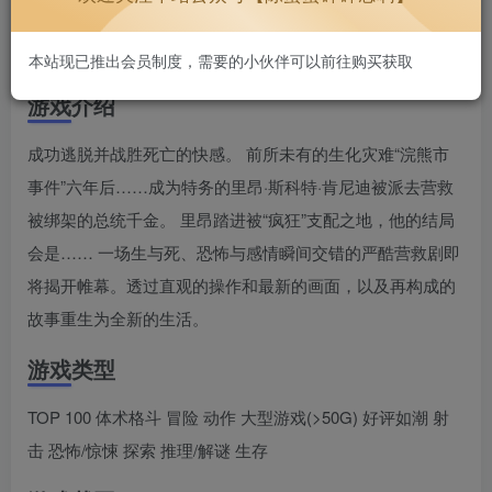
本站现已推出会员制度，需要的小伙伴可以前往购买获取
游戏介绍
成功逃脱并战胜死亡的快感。 前所未有的生化灾难“浣熊市
事件”六年后……成为特务的里昂·斯科特·肯尼迪被派去营救
被绑架的总统千金。 里昂踏进被“疯狂”支配之地，他的结局
会是…… 一场生与死、恐怖与感情瞬间交错的严酷营救剧即
将揭开帷幕。透过直观的操作和最新的画面，以及再构成的
故事重生为全新的生活。
游戏类型
TOP 100 体术格斗 冒险 动作 大型游戏(>50G) 好评如潮 射
击 恐怖/惊悚 探索 推理/解谜 生存