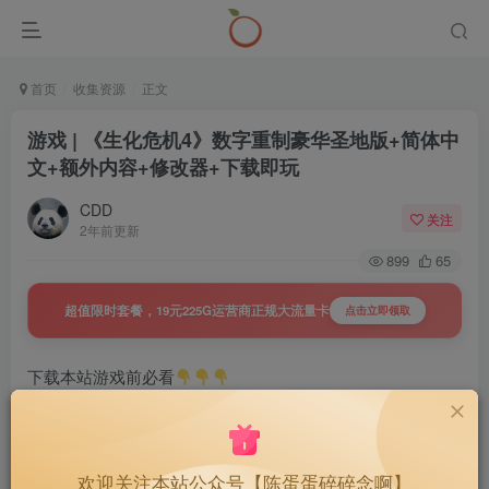
首页
收集资源
正文
游戏 | 《生化危机4》数字重制豪华圣地版+简体中
文+额外内容+修改器+下载即玩
CDD
关注
2年前更新
899
65
超值限时套餐，19元225G运营商正规大流量卡
点击立即领取
下载本站游戏前必看
游戏 | 游戏运行库+解密工具+WinRar解压
软件
欢迎关注本站公众号【陈蛋蛋碎碎念啊】
1491