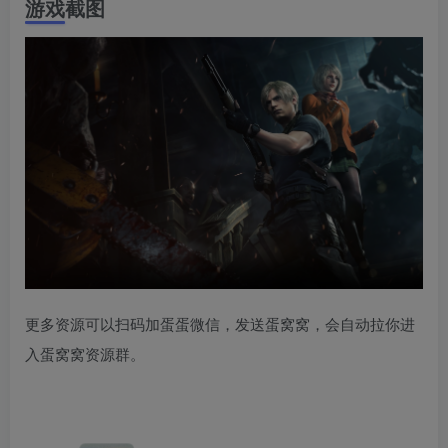
游戏截图
更多资源可以扫码加蛋蛋微信，发送蛋窝窝，会自动拉你进
入蛋窝窝资源群。