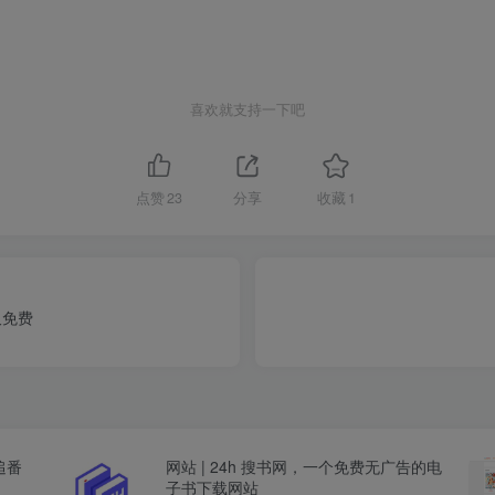
喜欢就支持一下吧
点赞
23
分享
收藏
1
久免费
追番
网站 | 24h 搜书网，一个免费无广告的电
子书下载网站