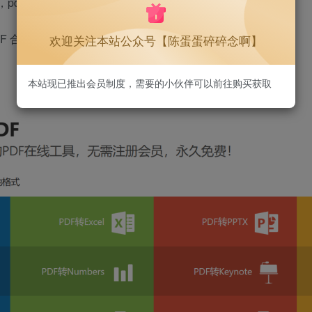
pt，pdf转图片，pdf转EPUB，pdf转mobi pdf转换
PDF 合并PDF 添加水印到PDF 删除PDF页面 图片格式转换
欢迎关注本站公众号【陈蛋蛋碎碎念啊】
本站现已推出会员制度，需要的小伙伴可以前往购买获取