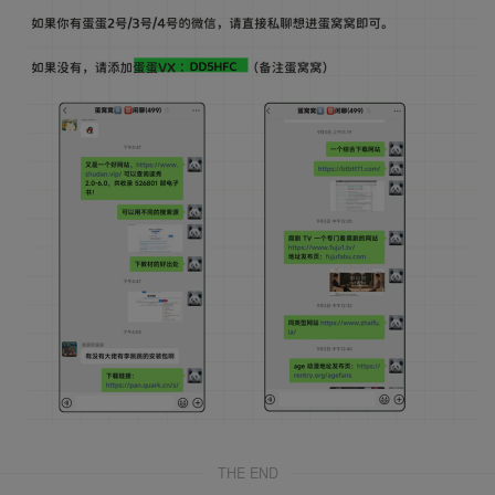
THE END