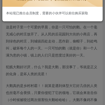
本站现已推出会员制度，需要的小伙伴可以前往购买获取
游戏介绍
这是村子里一个可爱的早晨，你是一只可怕的鹅。在一个毫
无戒心的村庄放开了。从人民的后花园到大街的小商店，再
到绿色的村庄，到城镇四处走动，恶作剧，偷帽子，到处鸣
叫，破坏每个人的一天。一只可怕的鹅（就是你）和一个人
满为患的小镇，镇上的人们只是想度过美好的一天。
犯贱大鹅好讨厌，什么？我是大鹅，那没事了，爷就是正义
的化身，是坏人类的克星！
大鹅真的是乡村村霸！！就算是遇到体型大它好几倍的人类
也丝毫不会畏惧，只要你侵犯了它的领地，它就会来攻击你
（小时候被咬过两次很害怕大鹅哈哈哈）。大鹅不像鸡不像