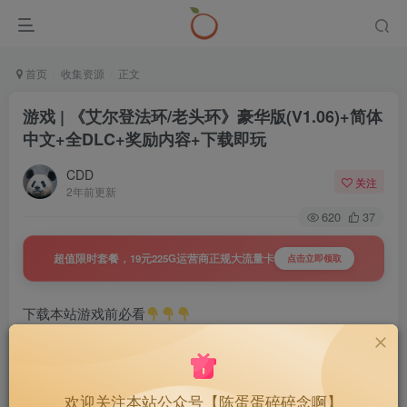
首页
收集资源
正文
游戏 | 《艾尔登法环/老头环》豪华版(V1.06)+简体
中文+全DLC+奖励内容+下载即玩
CDD
关注
2年前更新
620
37
超值限时套餐，19元225G运营商正规大流量卡
点击立即领取
下载本站游戏前必看
游戏 | 游戏运行库+解密工具+WinRar解压
软件
欢迎关注本站公众号【陈蛋蛋碎碎念啊】
1491