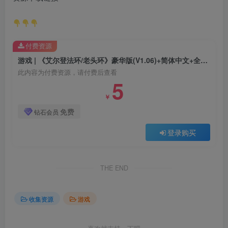
付费资源
游戏 | 《艾尔登法环/老头环》豪华版(V1.06)+简体中文+全DLC+奖励内容+下载即玩
此内容为付费资源，请付费后查看
5
￥
免费
钻石会员
登录购买
THE END
收集资源
游戏