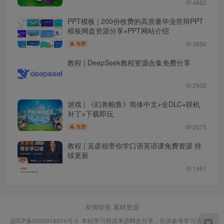
4692
PPT模板 | 200份收费的高质量毕业答辩PPT
模板网盘资源分享+PPT网站介绍
3656
免费
教程 | DeepSeek教程资源合集免费分享
2932
游戏 | 《幻兽帕鲁》简体中文+全DLC+联机
补丁+下载即玩
2075
免费
教程 | 吴彦祖带你学口语英语课免费资源 持
续更新
1967
友情链接
素材资源
皖ICP备2020018974号-5
本站学习资源来源网友分享，仅供参考学习请勿用