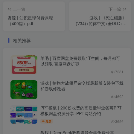
上一篇
下一篇
资源 | 知识星球付费课程
游戏 | 《死亡细胞》
（400篇）pdf
(V34)+简体中文+全DLC+奖
励内容+修改器+MOD工具
+下载即玩
相关推荐
羊毛 | 百度网盘免费领取1T空间，每月都可
以领取 百度网盘扩容
7281
游戏 | 植物大战僵尸杂交版最新版安装包下载
和游戏修改器
4692
PPT模板 | 200份收费的高质量毕业答辩PPT
模板网盘资源分享+PPT网站介绍
3656
免费
教程 | DeepSeek教程资源合集免费分享