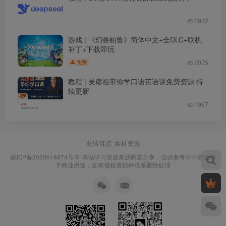
2932
游戏 | 《幻兽帕鲁》简体中文+全DLC+联机
补丁+下载即玩
2075
免费
教程 | 吴彦祖带你学口语英语课免费资源 持
续更新
1967
友情链接
素材资源
皖ICP备2020018974号-5
本站学习资源来源网友分享，仅供参考学习请勿用
于商业用途，如有侵权请邮件联系删除处理