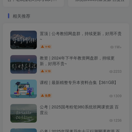
和成绩查询一览
相关推荐
置顶 | 公考教招网盘群，持续更新，好用不贵
~
1W+
40
￥
教资 | 2024年下半年教资网盘群，持续更
新，好用不贵~
2233
19
￥
课程 | 最新精整专升本资料合集【361GB】
1309
免费
公考 | 2025国考粉笔980系统班网课资源 百
度云
1236
公考 | 2025年国考花生十三行测网课资源 百