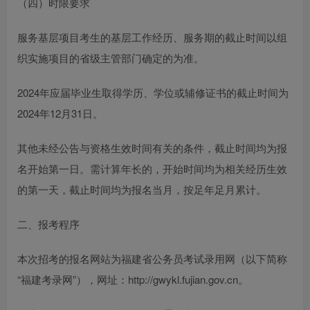
（四）时限要求
服务基层项目考生的基层工作经历、服务期的截止时间以组
织实施项目的省级主管部门确定的为准。
2024年应届毕业生取得学历、学位或辅修证书的截止时间为
2024年12月31日。
其他未经公告与资格生效时间有关的条件，截止时间均为报
名开始第一日。需计算年长的，开始时间均为相关经历生效
的第一天，截止时间均为报名当月，按足年足月累计。
二、报考程序
本次招考的报名网站为福建省公务员考试录用网（以下简称
“福建考录网”），网址：http://gwykl.fujian.gov.cn。