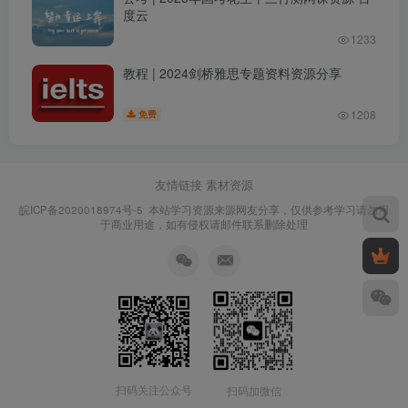
度云
1233
教程 | 2024剑桥雅思专题资料资源分享
1208
免费
友情链接
素材资源
皖ICP备2020018974号-5
本站学习资源来源网友分享，仅供参考学习请勿用
于商业用途，如有侵权请邮件联系删除处理
扫码关注公众号
扫码加微信