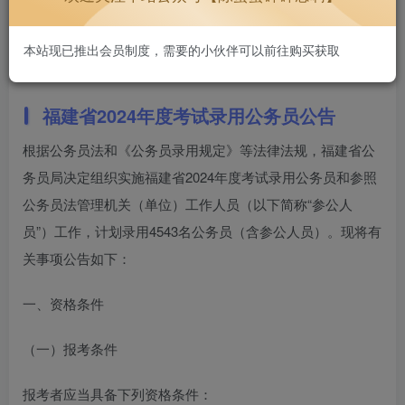
新，好用不贵~
1W+
本站现已推出会员制度，需要的小伙伴可以前往购买获取
福建省2024年度考试录用公务员公告
根据公务员法和《公务员录用规定》等法律法规，福建省公
务员局决定组织实施福建省2024年度考试录用公务员和参照
公务员法管理机关（单位）工作人员（以下简称“参公人
员”）工作，计划录用4543名公务员（含参公人员）。现将有
关事项公告如下：
一、资格条件
（一）报考条件
报考者应当具备下列资格条件：