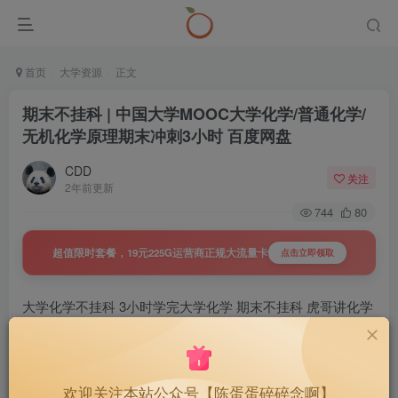
首页
大学资源
正文
期末不挂科 | 中国大学MOOC大学化学/普通化学/
无机化学原理期末冲刺3小时 百度网盘
CDD
关注
2年前更新
744
80
超值限时套餐，19元225G运营商正规大流量卡
点击立即领取
大学化学不挂科 3小时学完大学化学 期末不挂科 虎哥讲化学
大学化学期末不挂科
欢迎关注本站公众号【陈蛋蛋碎碎念啊】