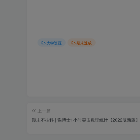
大学资源
期末速成
上一篇
期末不挂科 | 猴博士1小时突击数理统计【2022版新版】