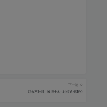
下一篇
期末不挂科 | 猴博士8小时精通概率论