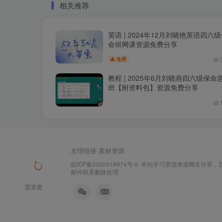
相关推荐
英语 | 2024年12月刘晓艳英语四六
命班网课资源免费分享
免费
教程 | 2025年6月刘晓燕四六级保命
班【附资料包】资源免费分享
友情链接
素材资源
皖ICP备2020018974号-5
本站学习资源来源网友分享，
邮件联系删除处理
蛋窝窝