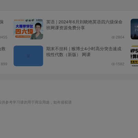
级保
英语 | 2024年6月刘晓艳英语四六级保命
班网课资源免费分享
3455
2864
急救
期末不挂科 | 猴博士4小时高分突击速成
线性代数（新版） 网课
1899
1582
仅供参考学习请勿用于商业用途，如有侵权请