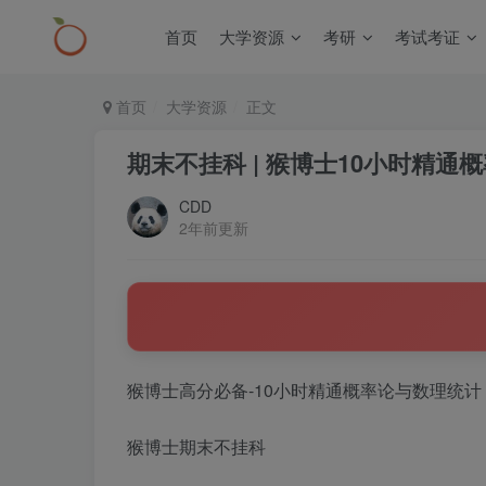
首页
大学资源
考研
考试考证
首页
大学资源
正文
期末不挂科 | 猴博士10小时精通
CDD
2年前更新
猴博士高分必备-10小时精通概率论与数理统计
猴博士期末不挂科