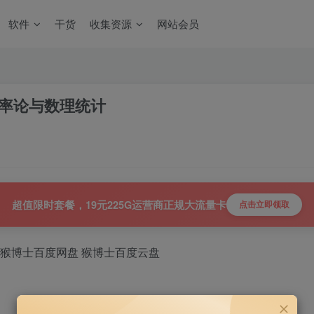
软件
干货
收集资源
网站会员
概率论与数理统计
超值限时套餐，19元225G运营商正规大流量卡
点击立即领取
 猴博士百度网盘 猴博士百度云盘