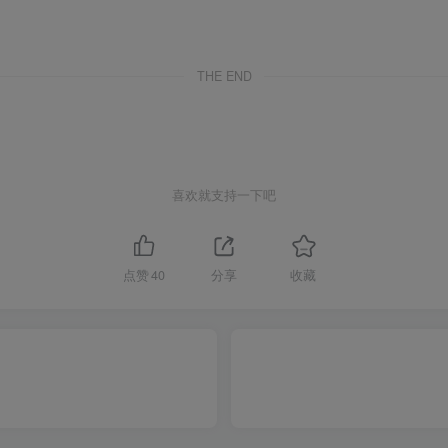
THE END
喜欢就支持一下吧
点赞
40
分享
收藏