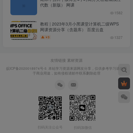
代数（新版） 网课
1582
教程 | 2023年3月小黑课堂计算机二级WPS
网课资源分享（含题库） 百度云盘
1327
3
￥
友情链接
素材资源
皖ICP备2020018974号-5
本站学习资源来源网友分享，仅供参考学习请勿用
于商业用途，如有侵权请邮件联系删除处理
扫码关注公众号
扫码加微信