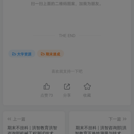
THE END
大学资源
期末速成
喜欢就支持一下吧
点赞
73
分享
收藏
上一篇
下一篇
期末不挂科 | 洪智教育洪智
期末不挂科 | 洪智咨询部|洪
咨询部机械工程测试技术不
智教育互换性测量与技术 几