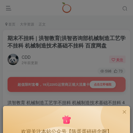
首页
大学资源
正文
期末不挂科 | 洪智教育|洪智咨询部机械制造工艺学
不挂科 机械制造技术基础不挂科 百度网盘
CDD
关注
2年前更新
598
73
超值限时套餐，19元225G运营商正规大流量卡
点击立即领取
洪智教育 机械制造工艺学不挂科 机械制造技术基础不挂科 4
小时讲完机械制造工艺学/机械制造技术基础速成课
期末不挂科网课视频 百度云盘 洪智咨询部资源分享
欢迎关注本站公众号【陈蛋蛋碎碎念啊】