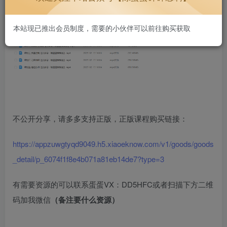
本站现已推出会员制度，需要的小伙伴可以前往购买获取
不公开分享，请多多支持正版，正版课程购买链接：
https://appzuwgtyqd9049.h5.xiaoeknow.com/v1/goods/goods
_detail/p_6074f1f8e4b071a81eb14de7?type=3
有需要资源的可以联系蛋蛋VX：DD5HFC或者扫描下方二维
码加我微信
（备注要什么资源）