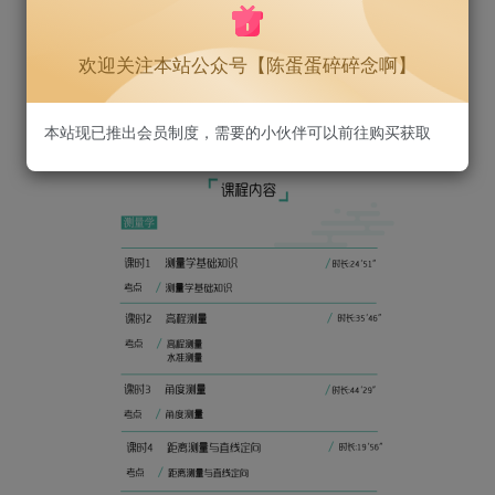
欢迎关注本站公众号【陈蛋蛋碎碎念啊】
本站现已推出会员制度，需要的小伙伴可以前往购买获取