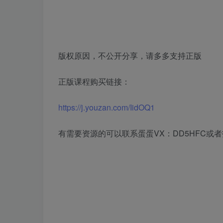
版权原因，不公开分享，请多多支持正版
正版课程购买链接：
https://j.youzan.com/IidOQ1
有需要资源的可以联系蛋蛋VX：DD5HFC或