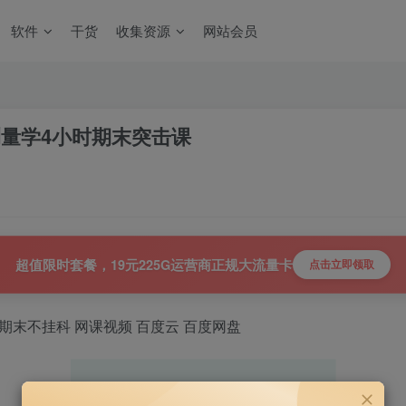
软件
干货
收集资源
网站会员
测量学4小时期末突击课
超值限时套餐，19元225G运营商正规大流量卡
点击立即领取
 期末不挂科 网课视频 百度云 百度网盘