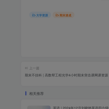
大学资源
期末速成
上一篇
期末不挂科 | 高数帮工程光学4小时期末突击课网课资源
相关推荐
英语 | 2024年12月刘晓艳英语四六