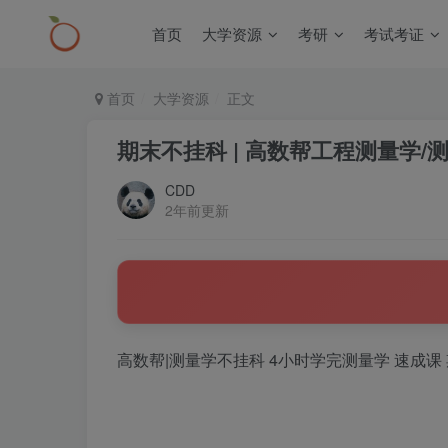
首页
大学资源
考研
考试考证
首页
大学资源
正文
期末不挂科 | 高数帮工程测量学/
CDD
2年前更新
高数帮|测量学不挂科 4小时学完测量学 速成课