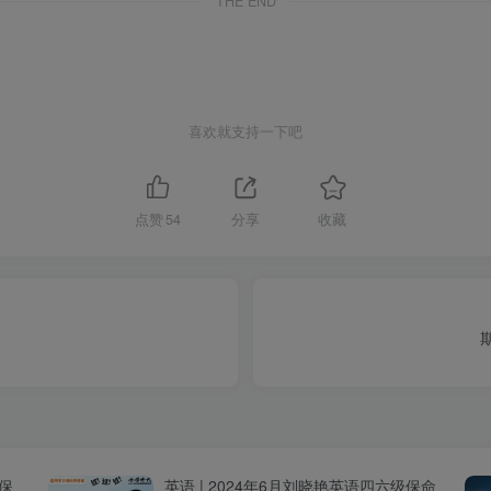
THE END
喜欢就支持一下吧
点赞
54
分享
收藏
级保
英语 | 2024年6月刘晓艳英语四六级保命