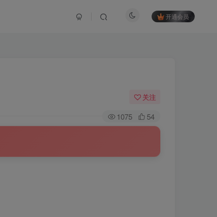
开通会员
关注
1075
54