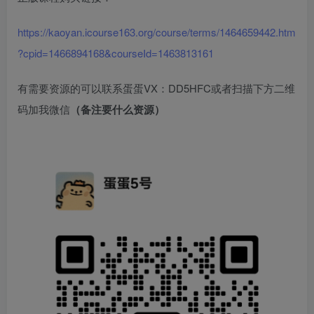
https://kaoyan.icourse163.org/course/terms/1464659442.htm
?cpid=1466894168&courseId=1463813161
有需要资源的可以联系蛋蛋VX：DD5HFC或者扫描下方二维
码加我微信
（备注要什么资源）