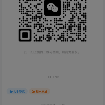
THE END
大学资源
期末速成