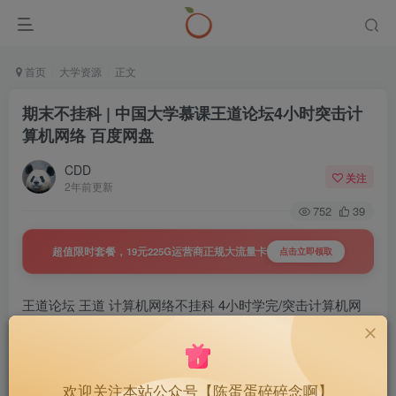
首页
大学资源
正文
期末不挂科 | 中国大学慕课王道论坛4小时突击计
算机网络 百度网盘
CDD
关注
2年前更新
752
39
超值限时套餐，19元225G运营商正规大流量卡
点击立即领取
王道论坛 王道 计算机网络不挂科 4小时学完/突击计算机网
络 速成课 期末不挂科 网课视频 百度云 百度网盘 中国大学
mooc 慕课
欢迎关注本站公众号【陈蛋蛋碎碎念啊】