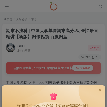
首页
大学资源
正文
期末不挂科 | 中国大学慕课期末高分-8小时C语言
精讲【新版】网课视频 百度网盘
CDD
关注
2年前更新
637
24
超值限时套餐，19元225G运营商正规大流量卡
点击立即领取
中国大学慕课 大学mooc 期末高分-8小时C语言精讲新版网
课视频 百度网盘 百度云盘
欢迎关注本站公众号【陈蛋蛋碎碎念啊】