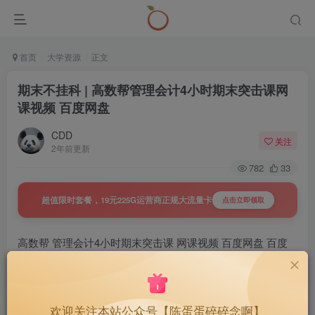
首页
大学资源
正文
期末不挂科 | 高数帮管理会计4小时期末突击课网
课视频 百度网盘
CDD
关注
2年前更新
782
33
超值限时套餐，19元225G运营商正规大流量卡
点击立即领取
高数帮 管理会计4小时期末突击课 网课视频 百度网盘 百度
云盘
欢迎关注本站公众号【陈蛋蛋碎碎念啊】