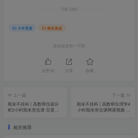
THE END
大学资源
期末速成
喜欢就支持一下吧
点赞
33
分享
收藏
上一篇
下一篇
期末不挂科 | 高数帮仪器分
期末不挂科 | 高数帮生理学4
析2小时期末突击课 百度网
小时期末突击课网课视频 百
盘
度网盘
相关推荐