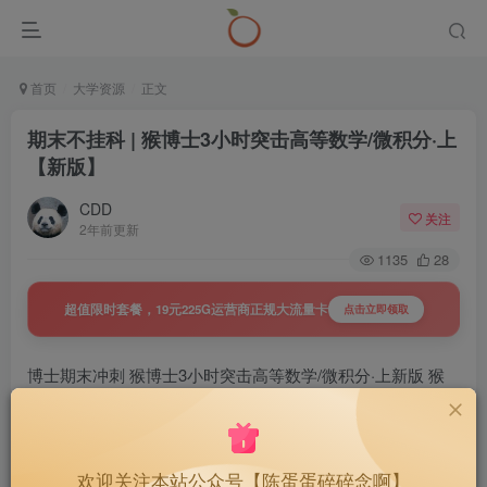
首页
大学资源
正文
期末不挂科 | 猴博士3小时突击高等数学/微积分·上
【新版】
CDD
关注
2年前更新
1135
28
超值限时套餐，19元225G运营商正规大流量卡
点击立即领取
博士期末冲刺 猴博士3小时突击高等数学/微积分·上新版 猴
博士3小时突击速成搞定高数上 百度云 百度网盘
欢迎关注本站公众号【陈蛋蛋碎碎念啊】