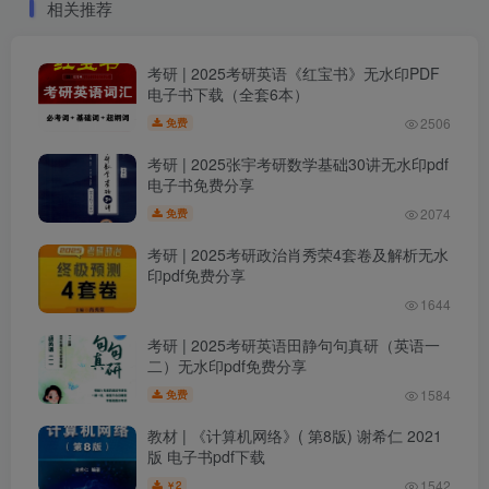
相关推荐
考研 | 2025考研英语《红宝书》无水印PDF
电子书下载（全套6本）
2506
免费
考研 | 2025张宇考研数学基础30讲无水印pdf
电子书免费分享
2074
免费
考研 | 2025考研政治肖秀荣4套卷及解析无水
印pdf免费分享
1644
考研 | 2025考研英语田静句句真研（英语一
二）无水印pdf免费分享
1584
免费
教材 | 《计算机网络》( 第8版) 谢希仁 2021
版 电子书pdf下载
1542
2
￥