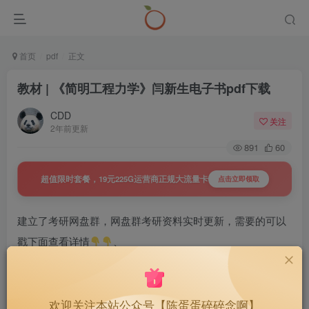
首页
pdf
正文
教材 | 《简明工程力学》闫新生电子书pdf下载
CDD
关注
2年前更新
891
60
超值限时套餐，19元225G运营商正规大流量卡
点击立即领取
建立了考研网盘群，网盘群考研资料实时更新，需要的可以
戳下面查看详情
、
置顶 | 27考研网盘群，持续更新，
40
￥
好用不贵~
欢迎关注本站公众号【陈蛋蛋碎碎念啊】
1.3W+