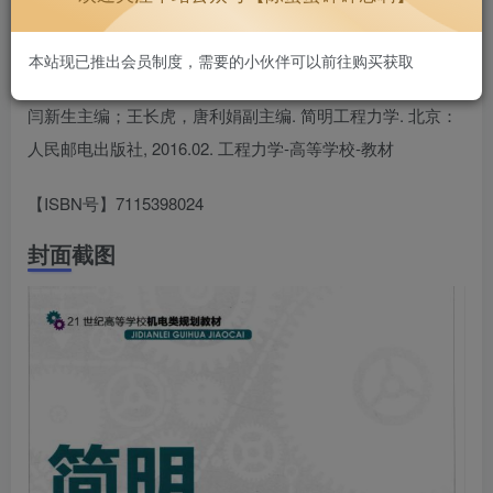
本站现已推出会员制度，需要的小伙伴可以前往购买获取
闫新生主编；王长虎，唐利娟副主编. 简明工程力学. 北京：
人民邮电出版社, 2016.02. 工程力学-高等学校-教材
【ISBN号】7115398024
封面截图