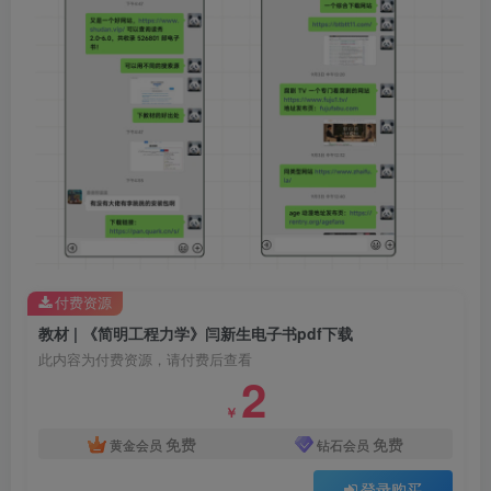
付费资源
教材 | 《简明工程力学》闫新生电子书pdf下载
此内容为付费资源，请付费后查看
2
￥
免费
免费
黄金会员
钻石会员
登录购买