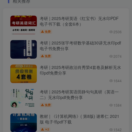
相关推荐
考研 | 2025考研英语《红宝书》无水印PDF
电子书下载（全套6本）
2506
免费
考研 | 2025张宇考研数学基础30讲无水印pdf
电子书免费分享
2074
免费
考研 | 2025考研政治肖秀荣4套卷及解析无水
印pdf免费分享
1644
考研 | 2025考研英语田静句句真研（英语一
二）无水印pdf免费分享
1584
免费
教材 | 《计算机网络》( 第8版) 谢希仁 2021
版 电子书pdf下载
1542
2
￥