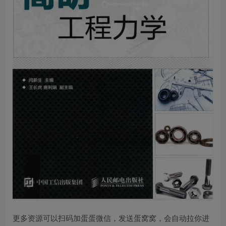
更多资源可以扫码加蛋蛋微信，发送蛋窝窝，会自动拉你进