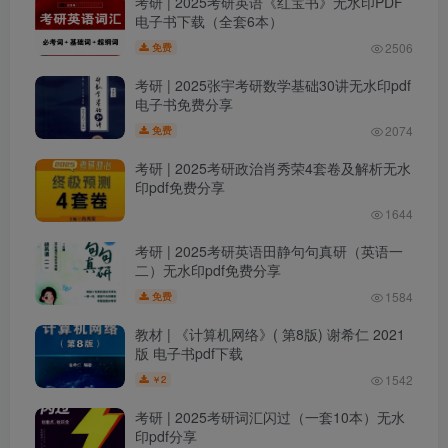
考研 | 2025考研英语《红宝书》无水印PDF
电子书下载（全套6本）
2506
免费
考研 | 2025张宇考研数学基础30讲无水印pdf
电子书免费分享
2074
免费
考研 | 2025考研政治肖秀荣4套卷及解析无水
印pdf免费分享
1644
考研 | 2025考研英语田静句句真研（英语一
二）无水印pdf免费分享
1584
免费
教材 | 《计算机网络》( 第8版) 谢希仁 2021
版 电子书pdf下载
1542
2
￥
考研 | 2025考研词汇闪过（一套10本）无水
印pdf分享