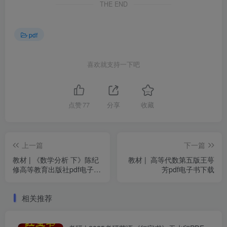
THE END
pdf
喜欢就支持一下吧
点赞
77
分享
收藏
上一篇
下一篇
教材 | 《数学分析 下》陈纪
教材 | 高等代数第五版王萼
修高等教育出版社pdf电子书
芳pdf电子书下载
下载
相关推荐