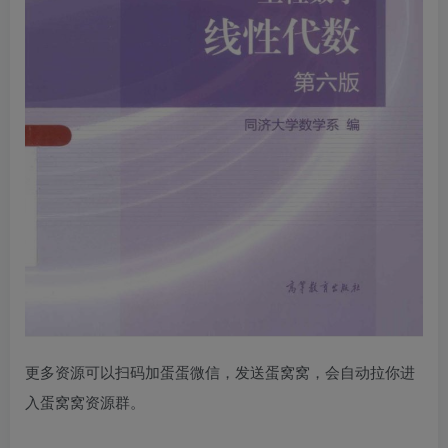
更多资源可以扫码加蛋蛋微信，发送蛋窝窝，会自动拉你进
入蛋窝窝资源群。