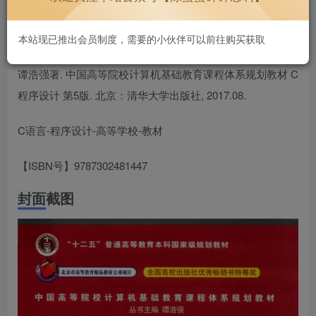
本站现已推出会员制度，需要的小伙伴可以前往购买获取
谭浩强著. 中国高等院校计算机基础教育课程体系规划教材 C
程序设计 第5版. 北京：清华大学出版社, 2017.08.
C语言-程序设计-高等学校-教材
【ISBN号】9787302481447
封面截图