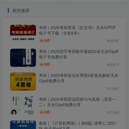
相关推荐
考研 | 2025考研英语《红宝书》无水印PDF
电子书下载（全套6本）
2506
免费
考研 | 2025张宇考研数学基础30讲无水印pdf
电子书免费分享
2074
免费
考研 | 2025考研政治肖秀荣4套卷及解析无水
印pdf免费分享
1643
考研 | 2025考研英语田静句句真研（英语一
二）无水印pdf免费分享
1584
免费
教材 | 《计算机网络》( 第8版) 谢希仁 2021
版 电子书pdf下载