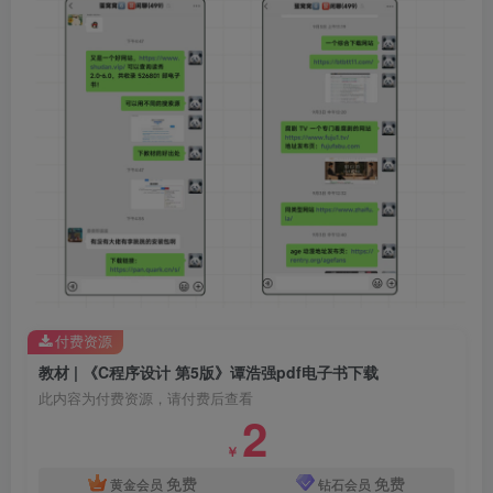
付费资源
教材 | 《C程序设计 第5版》谭浩强pdf电子书下载
此内容为付费资源，请付费后查看
2
￥
免费
免费
黄金会员
钻石会员