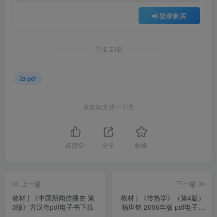
登录购买
THE END
pdf
喜欢就支持一下吧
点赞
51
分享
收藏
上一篇
下一篇
教材 | 《中国新闻传播史 第
教材 | 《传热学》（第4版）
3版》方汉奇pdf电子书下载
杨世铭 2006年版 pdf电子书
下载