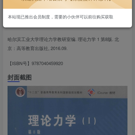
好用不贵~
1.3W+
本站现已推出会员制度，需要的小伙伴可以前往购买获取
哈尔滨工业大学理论力学教研室编. 理论力学 1 第8版. 北
京：高等教育出版社, 2016.09.
【ISBN号】9787040459920
封面截图