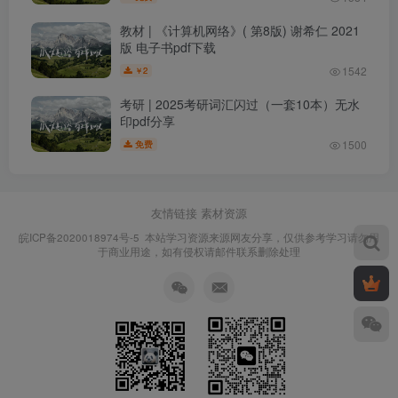
教材 | 《计算机网络》( 第8版) 谢希仁 2021
版 电子书pdf下载
1542
2
￥
考研 | 2025考研词汇闪过（一套10本）无水
印pdf分享
1500
免费
友情链接
素材资源
皖ICP备2020018974号-5
本站学习资源来源网友分享，仅供参考学习请勿用
于商业用途，如有侵权请邮件联系删除处理