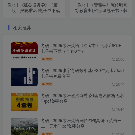
教材 | 《证券投资学》（第
教材 | 《管理学》陈传明高
四版）吴晓求pdf电子书下载
等教育出版社pdf电子书下载
相关推荐
考研 | 2025考研英语《红宝书》无水印PDF
电子书下载（全套6本）
2506
免费
考研 | 2025张宇考研数学基础30讲无水印pdf
电子书免费分享
2074
免费
考研 | 2025考研政治肖秀荣4套卷及解析无水
印pdf免费分享
1644
考研 | 2025考研英语田静句句真研（英语一
二）无水印pdf免费分享
1584
免费