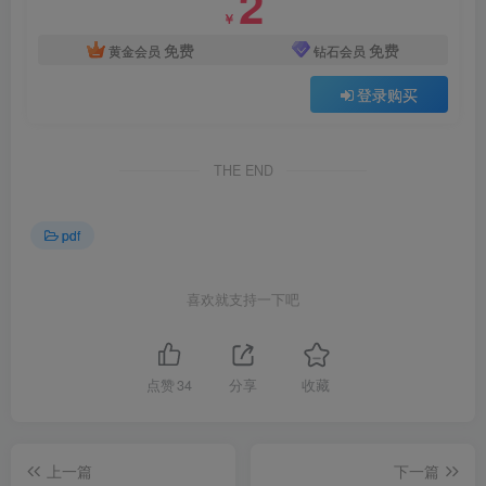
2
￥
免费
免费
黄金会员
钻石会员
登录购买
THE END
pdf
喜欢就支持一下吧
点赞
34
分享
收藏
上一篇
下一篇