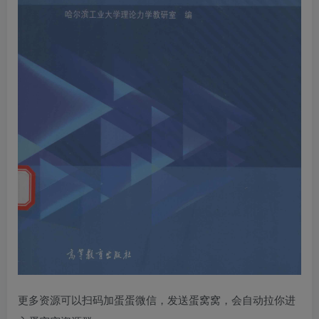
更多资源可以扫码加蛋蛋微信，发送蛋窝窝，会自动拉你进