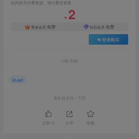
此内容为付费资源，请付费后查看
2
￥
免费
免费
黄金会员
钻石会员
登录购买
THE END
pdf
喜欢就支持一下吧
点赞
13
分享
收藏