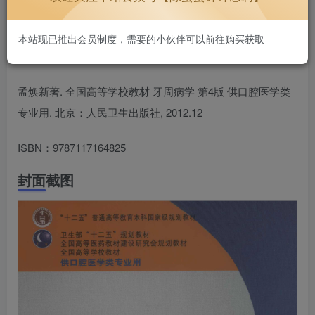
好用不贵~
1.3W+
本站现已推出会员制度，需要的小伙伴可以前往购买获取
孟焕新著. 全国高等学校教材 牙周病学 第4版 供口腔医学类
专业用. 北京：人民卫生出版社, 2012.12
ISBN：9787117164825
封面截图