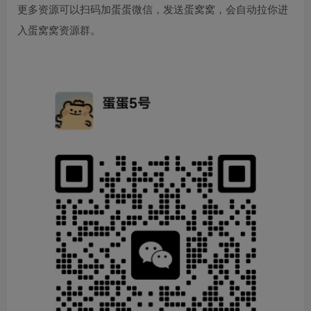
更多资源可以扫码加蛋蛋微信，发送蛋窝窝，会自动拉你进
入蛋窝窝资源群。