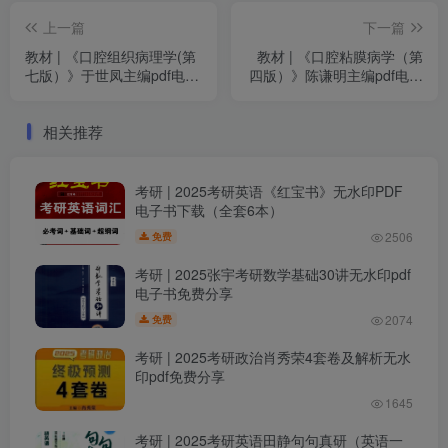
上一篇
下一篇
教材 | 《口腔组织病理学(第
教材 | 《口腔粘膜病学（第
七版）》于世凤主编pdf电子
四版）》陈谦明主编pdf电子
书下载
书下载
相关推荐
考研 | 2025考研英语《红宝书》无水印PDF
电子书下载（全套6本）
2506
免费
考研 | 2025张宇考研数学基础30讲无水印pdf
电子书免费分享
2074
免费
考研 | 2025考研政治肖秀荣4套卷及解析无水
印pdf免费分享
1645
考研 | 2025考研英语田静句句真研（英语一