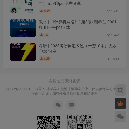
二）无水印pdf免费分享
1584
免费
教材 | 《计算机网络》( 第8版) 谢希仁 2021
版 电子书pdf下载
1542
2
￥
考研 | 2025考研词汇闪过（一套10本）无水
印pdf分享
1500
免费
友情链接
素材资源
皖ICP备2020018974号-5
本站学习资源来源网友分享，仅供参考学习请勿用
于商业用途，如有侵权请邮件联系删除处理