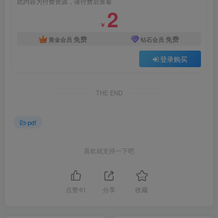
此内容为付费资源，请付费后查看
2
￥
免费
免费
黄金会员
钻石会员
登录购买
THE END
pdf
喜欢就支持一下吧
点赞
61
分享
收藏