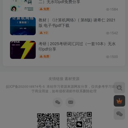
二）无水印pdf免费分享
1584
免费
教材 | 《计算机网络》( 第8版) 谢希仁 2021
版 电子书pdf下载
1542
2
￥
考研 | 2025考研词汇闪过（一套10本）无水
印pdf分享
1500
免费
友情链接
素材资源
皖ICP备2020018974号-5
本站学习资源来源网友分享，仅供参考学习请勿用
于商业用途，如有侵权请邮件联系删除处理