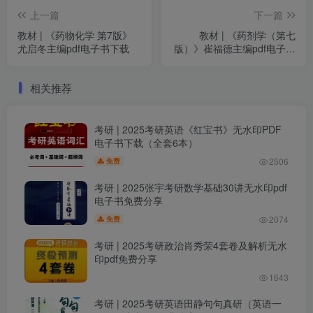
上一篇
下一篇
教材 | 《药物化学 第7版》
教材 | 《药剂学（第七
尤启冬主编pdf电子书下载
版）》崔福德主编pdf电子书
下载
相关推荐
考研 | 2025考研英语《红宝书》无水印PDF
电子书下载（全套6本）
2506
免费
考研 | 2025张宇考研数学基础30讲无水印pdf
电子书免费分享
2074
免费
考研 | 2025考研政治肖秀荣4套卷及解析无水
印pdf免费分享
1643
考研 | 2025考研英语田静句句真研（英语一