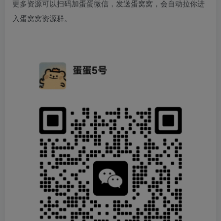
更多资源可以扫码加蛋蛋微信，发送蛋窝窝，会自动拉你进
入蛋窝窝资源群。