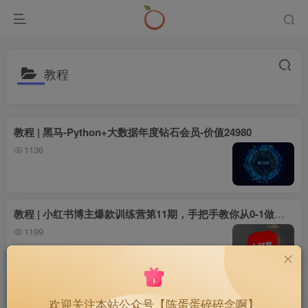
教程
教程 | 黑马-Python+大数据年度钻石会员-价值24980
1136
教程 | 小红书博主爆款训练营第11期，手把手教你从0-1做小红书，从定位到起号到变现
1199
英语 | 精选100篇TED演讲（中英双语+视频mp4+音频mp3+可打印PDF）
欢迎关注本站公众号【陈蛋蛋碎碎念啊】