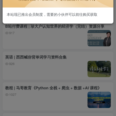
795
本站现已推出会员制度，需要的小伙伴可以前往购买获取
B站付费课程 | 珍大户认知世界的经济学（完结）资源分享
917
英语 | 西西喊你背单词学习资料合集
926
教程 | 马哥教育《Python 全栈 + 爬虫 + 数据 +AI 课程》
1027