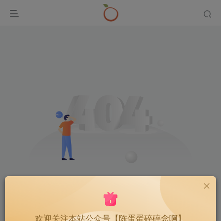
未找到相关内容
欢迎关注本站公众号【陈蛋蛋碎碎念啊】